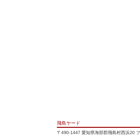
飛島ヤード
〒490-1447 愛知県海部郡飛島村西浜2