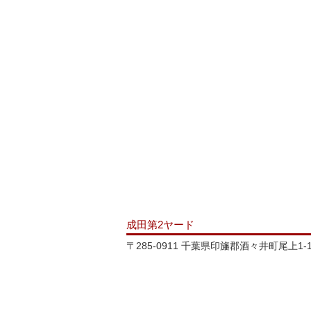
成田第2ヤード
〒285-0911 千葉県印旛郡酒々井町尾上1-