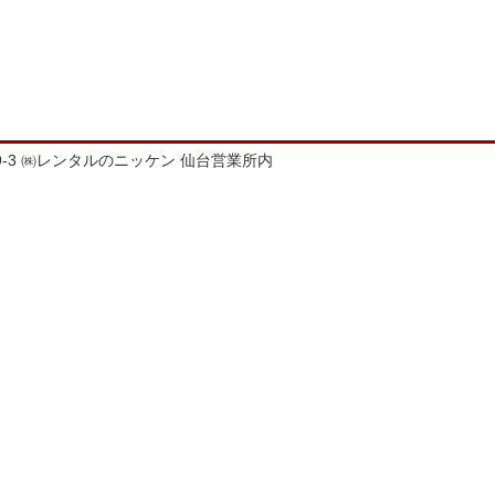
-9-3 ㈱レンタルのニッケン 仙台営業所内