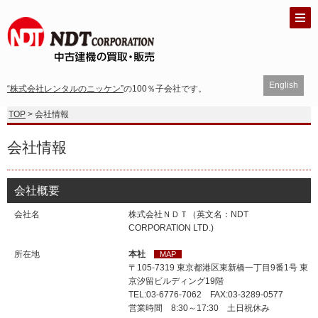
English
“株式会社レンタルのニッケン”
の100％子会社です。
TOP
> 会社情報
会社情報
会社概要
会社名
株式会社ＮＤＴ（英文名：NDT
CORPORATION LTD.)
所在地
本社
MAP
〒105-7319 東京都港区東新橋一丁目9番1号 東
京汐留ビルディング19階
TEL:03-6776-7062 FAX:03-3289-0577
営業時間 8:30～17:30 土日祝休み