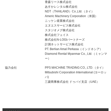
青森リース株式会社
あすかレンタル株式会社
NDT（THAILAND）Co.,Ltd.（タイ）
Americ Machinery Corporation（米国）
ニッケン産業株式会社
エヌエスサービス株式会社
スタジオメグ株式会社
株式会社フェイス
株式会社N-LOGIパートナーズ
計測ネットサービス株式会社
PT. Berlian Amal Perkasa（インドネシア）
Diamond Rental Myanmar Co., Ltd.（ミャンマ
ー）
協力会社
PPS MACHINE TRADING CO., LTD.（タイ）
Mitsubishi Corporation International (ヨーロッ
パ)
三菱商事株式会社 ドゥバイ支店（UAE）