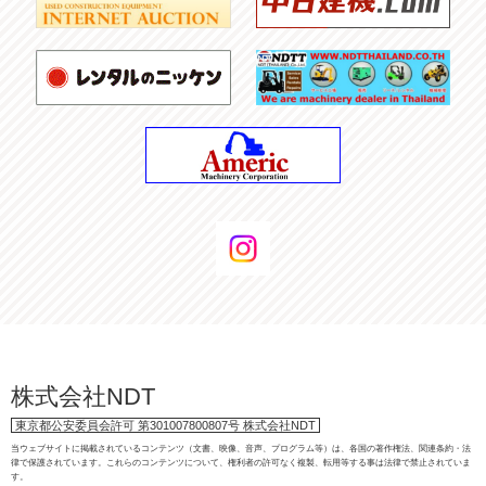
株式会社NDT
東京都公安委員会許可 第301007800807号 株式会社NDT
当ウェブサイトに掲載されているコンテンツ（文書、映像、音声、プログラム等）は、各国の著作権法、関連条約・法
律で保護されています。これらのコンテンツについて、権利者の許可なく複製、転用等する事は法律で禁止されていま
す。