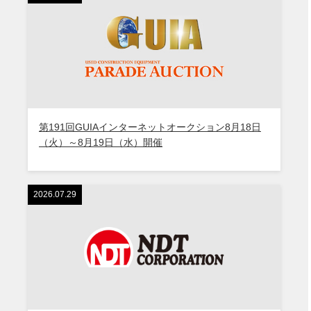
第191回GUIAインターネットオークション8月18日
（火）～8月19日（水）開催
2026.07.29