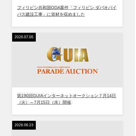
フィリピン共和国ODA案件「フィリピン ダバオバイ
パス建設工事」に資材を収めました
2026.07.06
第190回GUIAインターネットオークション７月14日
（火）～7月15日（水）開催
2026.06.23