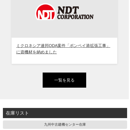
ミクロネシア連邦ODA案件「ポンペイ港拡張工事」
に資機材を納めました
一覧を見る
在庫リスト
九州中古建機センター在庫