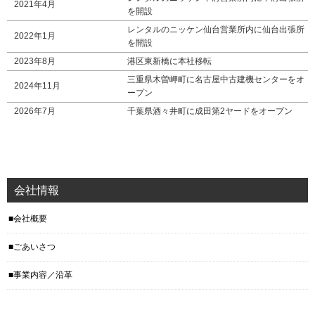
2021年4月
を開設
レンタルのニッケン仙台営業所内に仙台出張所
2022年1月
を開設
2023年8月
港区東新橋に本社移転
三重県木曽岬町に名古屋中古建機センターをオ
2024年11月
ープン
2026年7月
千葉県酒々井町に成田第2ヤードをオープン
会社情報
会社概要
ごあいさつ
事業内容／沿革