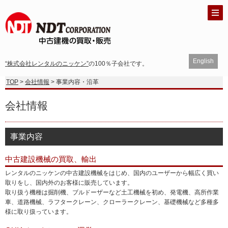
English
“株式会社レンタルのニッケン”
の100％子会社です。
TOP
>
会社情報
> 事業内容・沿革
会社情報
事業内容
中古建設機械の買取、輸出
レンタルのニッケンの中古建設機械をはじめ、国内のユーザーから幅広く買い
取りをし、国内外のお客様に販売しています。
取り扱う機種は掘削機、ブルドーザーなど土工機械を初め、発電機、高所作業
車、道路機械、ラフタークレーン、クローラークレーン、基礎機械など多種多
様に取り扱っています。