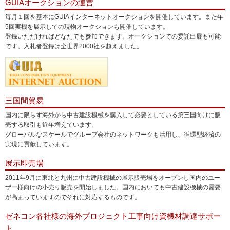
GUIAオークションの運営
毎月１回を基本にGUIAインターネットオークションを開催しています。また年
5回実機を展示しての現物オークションも開催しています。
登録いただければどなたでも参加できます。オークションでの委託出展も可能
です。入札者登録は全世界2000社を超えました。
三国間貿易
国内に限らず海外から中古建設機械を購入して必要としている第三国向けに販
売する取引も近年増えています。
グローバルなスケールでグループ会社のネットワークも活用し、循環型経済の
実現に貢献しています。
展示即売場
2011年9月に東北と九州に中古建設機械の展示販売場をオープンし国内のユー
ザー様向けの小売り販売を開始しました。国内においても中古建設機械の需要
が高まっていますのでそれに対応するものです。
ゼネコン各社様の海外プロジェクト工事向け資機材調達サポー
ト